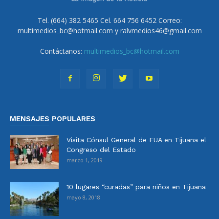
Tel. (664) 382 5465 Cel. 664 756 6452 Correo:
multimedios_bc@hotmail.com y ralvmedios46@gmail.com
Contáctanos:
multimedios_bc@hotmail.com
MENSAJES POPULARES
Visita Cónsul General de EUA en Tijuana el
Congreso del Estado
marzo 1, 2019
10 lugares “curadas” para niños en Tijuana
mayo 8, 2018