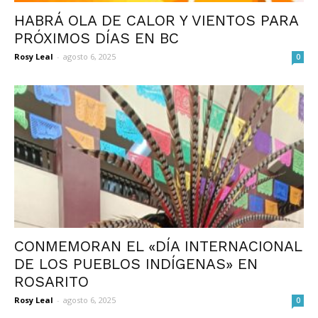
HABRÁ OLA DE CALOR Y VIENTOS PARA
PRÓXIMOS DÍAS EN BC
Rosy Leal
-
agosto 6, 2025
0
CONMEMORAN EL «DÍA INTERNACIONAL
DE LOS PUEBLOS INDÍGENAS» EN
ROSARITO
Rosy Leal
-
agosto 6, 2025
0