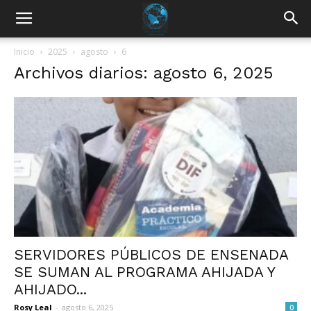
Inicio
2025
agosto
6
Archivos diarios: agosto 6, 2025
SERVIDORES PÚBLICOS DE ENSENADA
SE SUMAN AL PROGRAMA AHIJADA Y
AHIJADO...
Rosy Leal
-
agosto 6, 2025
0