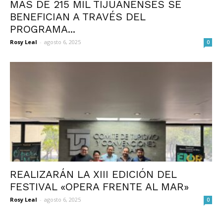
MÁS DE 215 MIL TIJUANENSES SE
BENEFICIAN A TRAVÉS DEL
PROGRAMA...
Rosy Leal
-
agosto 6, 2025
0
REALIZARÁN LA XIII EDICIÓN DEL
FESTIVAL «OPERA FRENTE AL MAR»
Rosy Leal
-
agosto 6, 2025
0