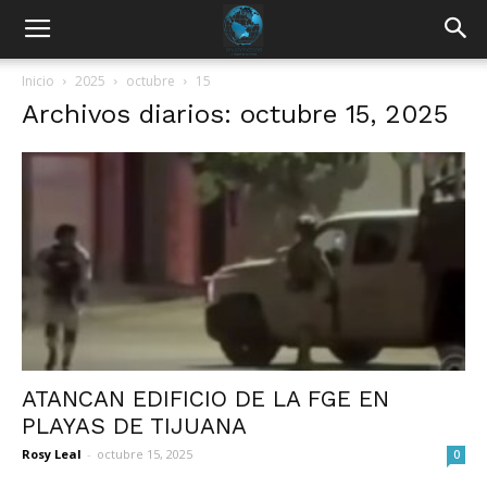
Inicio
2025
octubre
15
Archivos diarios: octubre 15, 2025
ATANCAN EDIFICIO DE LA FGE EN
PLAYAS DE TIJUANA
Rosy Leal
-
octubre 15, 2025
0