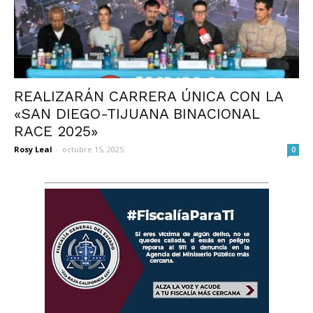
REALIZARÁN CARRERA ÚNICA CON LA
«SAN DIEGO-TIJUANA BINACIONAL
RACE 2025»
Rosy Leal
-
octubre 15, 2025
0