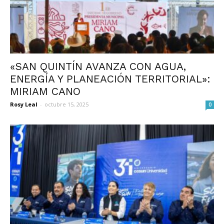
«SAN QUINTÍN AVANZA CON AGUA,
ENERGÍA Y PLANEACIÓN TERRITORIAL»:
MIRIAM CANO
Rosy Leal
-
octubre 15, 2025
0