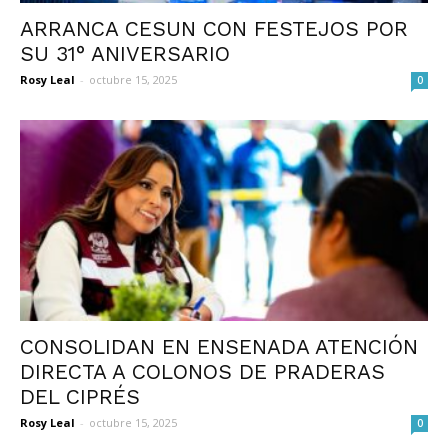
ARRANCA CESUN CON FESTEJOS POR
SU 31° ANIVERSARIO
Rosy Leal
-
octubre 15, 2025
0
CONSOLIDAN EN ENSENADA ATENCIÓN
DIRECTA A COLONOS DE PRADERAS
DEL CIPRÉS
Rosy Leal
-
octubre 15, 2025
0