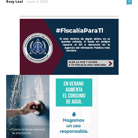
Rosy Leal
-
junio 3, 2026
0