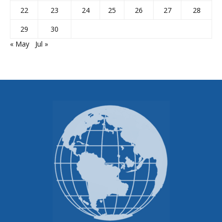
22
23
24
25
26
27
28
29
30
« May
Jul »