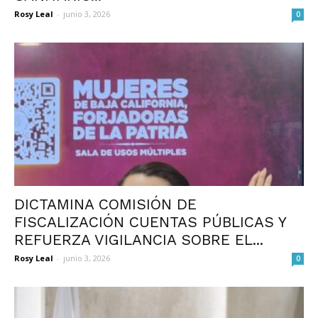
Rosy Leal
-
junio 3, 2026
0
DICTAMINA COMISIÓN DE
FISCALIZACIÓN CUENTAS PÚBLICAS Y
REFUERZA VIGILANCIA SOBRE EL...
Rosy Leal
-
junio 3, 2026
0