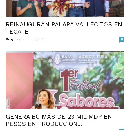
REINAUGURAN PALAPA VALLECITOS EN
TECATE
Rosy Leal
-
junio 3, 2026
0
GENERA BC MÁS DE 23 MIL MDP EN
PESOS EN PRODUCCIÓN...