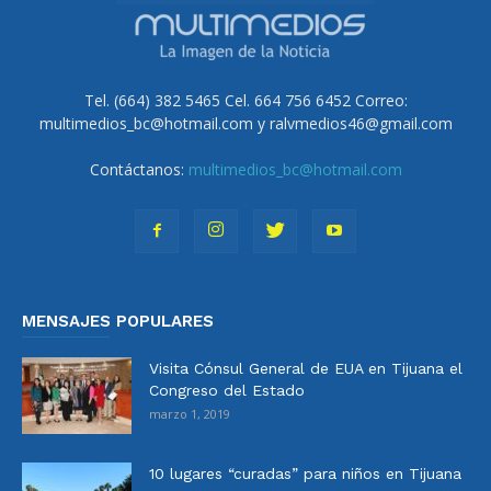
Tel. (664) 382 5465 Cel. 664 756 6452 Correo:
multimedios_bc@hotmail.com y ralvmedios46@gmail.com
Contáctanos:
multimedios_bc@hotmail.com
MENSAJES POPULARES
Visita Cónsul General de EUA en Tijuana el
Congreso del Estado
marzo 1, 2019
10 lugares “curadas” para niños en Tijuana