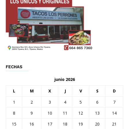
FECHAS
junio 2026
L
M
X
J
V
S
D
1
2
3
4
5
6
7
8
9
10
11
12
13
14
15
16
17
18
19
20
21