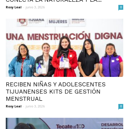
Rosy Leal
-
junio 3, 2026
0
RECIBEN NIÑAS Y ADOLESCENTES
TIJUANENSES KITS DE GESTIÓN
MENSTRUAL
Rosy Leal
-
junio 3, 2026
0