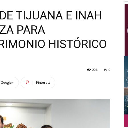
Multimedios
DE TIJUANA E INAH
ZA PARA
RIMONIO HISTÓRICO
206
0
Google+
Pinterest