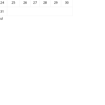
24
25
26
27
28
29
30
31
Jul