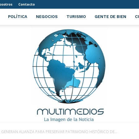
osotros
Contacto
POLÍTICA
NEGOCIOS
TURISMO
GENTE DE BIEN
C
 GENERAN ALIANZA PARA PRESERVAR PATRIMONIO HISTÓRICO DE...