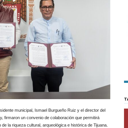
T
dente municipal, Ismael Burgueño Ruiz y el director del
y, firmaron un convenio de colaboración que permitirá
 de la riqueza cultural, arqueológica e histórica de Tijuana.