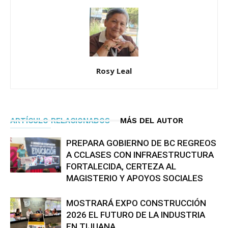
Rosy Leal
ARTÍCULO RELACIONADOS
MÁS DEL AUTOR
PREPARA GOBIERNO DE BC REGREOS
A CCLASES CON INFRAESTRUCTURA
FORTALECIDA, CERTEZA AL
MAGISTERIO Y APOYOS SOCIALES
MOSTRARÁ EXPO CONSTRUCCIÓN
2026 EL FUTURO DE LA INDUSTRIA
EN TIJUANA