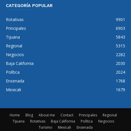
CATEGORÍA POPULAR
Rotativas
9901
Principales
6903
Tijuana
5843
Regional
5315
Negocios
2282
Baja California
2030
Política
2024
Ensenada
1768
Mexicali
1679
Home
Blog
About me
Contact
Principales
Regional
Tijuana
Rotativas
Baja California
Política
Negocios
Turismo
Mexicali
Ensenada