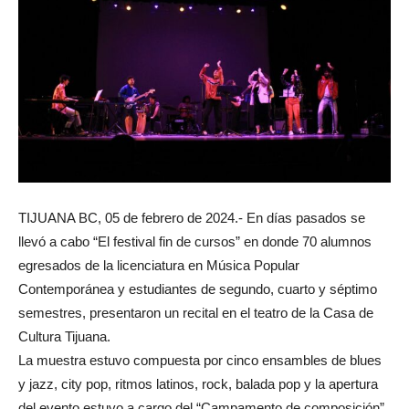
TIJUANA BC, 05 de febrero de 2024.- En días pasados se
llevó a cabo “El festival fin de cursos” en donde 70 alumnos
egresados de la licenciatura en Música Popular
Contemporánea y estudiantes de segundo, cuarto y séptimo
semestres, presentaron un recital en el teatro de la Casa de
Cultura Tijuana.
La muestra estuvo compuesta por cinco ensambles de blues
y jazz, city pop, ritmos latinos, rock, balada pop y la apertura
del evento estuvo a cargo del “Campamento de composición”.