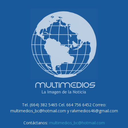
Tel. (664) 382 5465 Cel. 664 756 6452 Correo:
multimedios_bc@hotmail.com y ralvmedios46@gmail.com
Contáctanos:
multimedios_bc@hotmail.com