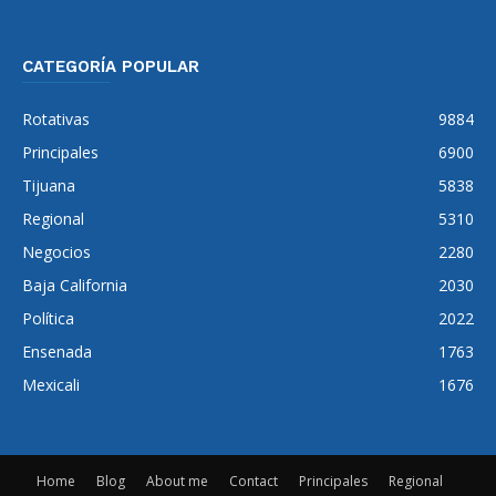
CATEGORÍA POPULAR
Rotativas
9884
Principales
6900
Tijuana
5838
Regional
5310
Negocios
2280
Baja California
2030
Política
2022
Ensenada
1763
Mexicali
1676
Home
Blog
About me
Contact
Principales
Regional