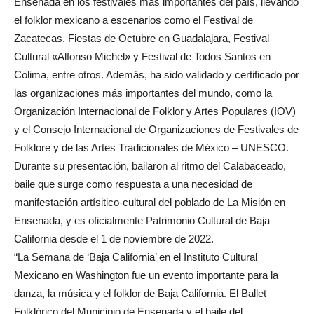
Ensenada en los festivales más importantes del país, llevando
el folklor mexicano a escenarios como el Festival de
Zacatecas, Fiestas de Octubre en Guadalajara, Festival
Cultural «Alfonso Michel» y Festival de Todos Santos en
Colima, entre otros. Además, ha sido validado y certificado por
las organizaciones más importantes del mundo, como la
Organización Internacional de Folklor y Artes Populares (IOV)
y el Consejo Internacional de Organizaciones de Festivales de
Folklore y de las Artes Tradicionales de México – UNESCO.
Durante su presentación, bailaron al ritmo del Calabaceado,
baile que surge como respuesta a una necesidad de
manifestación artísitico-cultural del poblado de La Misión en
Ensenada, y es oficialmente Patrimonio Cultural de Baja
California desde el 1 de noviembre de 2022.
“La Semana de ‘Baja California’ en el Instituto Cultural
Mexicano en Washington fue un evento importante para la
danza, la música y el folklor de Baja California. El Ballet
Folklórico del Municipio de Ensenada y el baile del