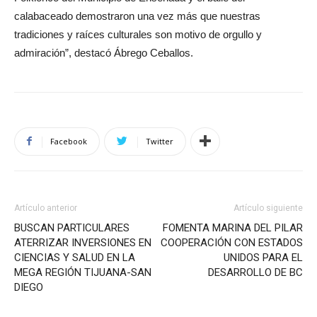
calabaceado demostraron una vez más que nuestras
tradiciones y raíces culturales son motivo de orgullo y
admiración”, destacó Ábrego Ceballos.
Facebook
Twitter
Artículo anterior
Artículo siguiente
BUSCAN PARTICULARES
FOMENTA MARINA DEL PILAR
ATERRIZAR INVERSIONES EN
COOPERACIÓN CON ESTADOS
CIENCIAS Y SALUD EN LA
UNIDOS PARA EL
MEGA REGIÓN TIJUANA-SAN
DESARROLLO DE BC
DIEGO