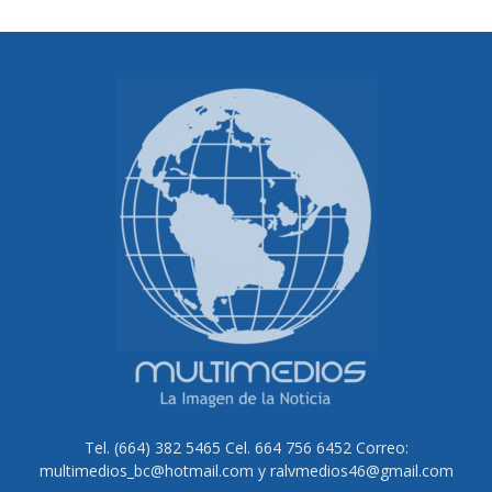
Tel. (664) 382 5465 Cel. 664 756 6452 Correo:
multimedios_bc@hotmail.com y ralvmedios46@gmail.com