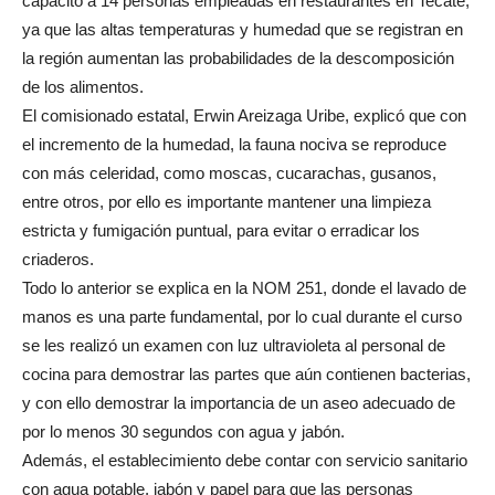
capacitó a 14 personas empleadas en restaurantes en Tecate,
ya que las altas temperaturas y humedad que se registran en
la región aumentan las probabilidades de la descomposición
de los alimentos.
El comisionado estatal, Erwin Areizaga Uribe, explicó que con
el incremento de la humedad, la fauna nociva se reproduce
con más celeridad, como moscas, cucarachas, gusanos,
entre otros, por ello es importante mantener una limpieza
estricta y fumigación puntual, para evitar o erradicar los
criaderos.
Todo lo anterior se explica en la NOM 251, donde el lavado de
manos es una parte fundamental, por lo cual durante el curso
se les realizó un examen con luz ultravioleta al personal de
cocina para demostrar las partes que aún contienen bacterias,
y con ello demostrar la importancia de un aseo adecuado de
por lo menos 30 segundos con agua y jabón.
Además, el establecimiento debe contar con servicio sanitario
con agua potable, jabón y papel para que las personas