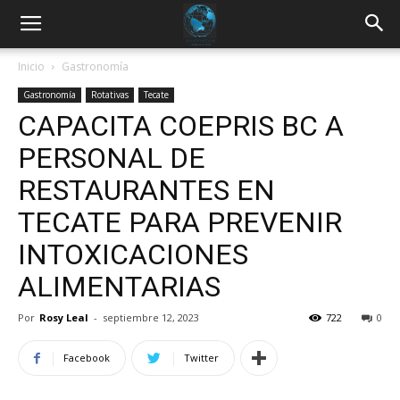
Inicio
Gastronomía
Gastronomía
Rotativas
Tecate
CAPACITA COEPRIS BC A
PERSONAL DE
RESTAURANTES EN
TECATE PARA PREVENIR
INTOXICACIONES
ALIMENTARIAS
Por
Rosy Leal
-
septiembre 12, 2023
722
0
Facebook
Twitter