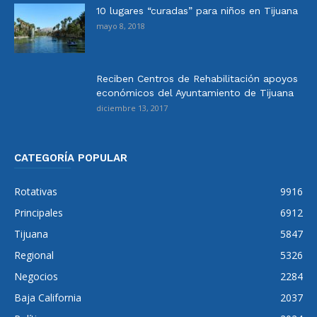
10 lugares “curadas” para niños en Tijuana
mayo 8, 2018
Reciben Centros de Rehabilitación apoyos
económicos del Ayuntamiento de Tijuana
diciembre 13, 2017
CATEGORÍA POPULAR
Rotativas
9916
Principales
6912
Tijuana
5847
Regional
5326
Negocios
2284
Baja California
2037