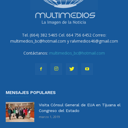
Tel. (664) 382 5465 Cel. 664 756 6452 Correo:
multimedios_bc@hotmail.com y ralvmedios46@gmail.com
Contáctanos:
multimedios_bc@hotmail.com
MENSAJES POPULARES
Visita Cónsul General de EUA en Tijuana el
Congreso del Estado
marzo 1, 2019