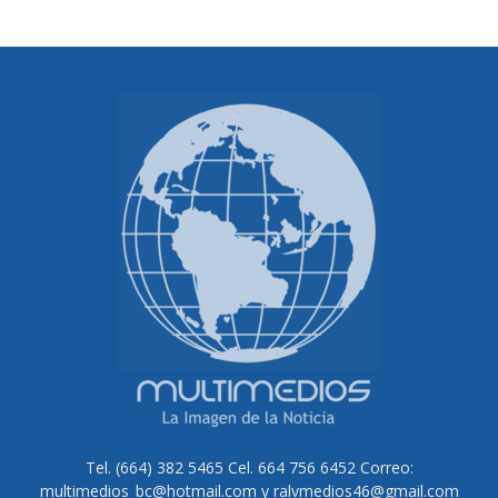
Tel. (664) 382 5465 Cel. 664 756 6452 Correo:
multimedios_bc@hotmail.com y ralvmedios46@gmail.com