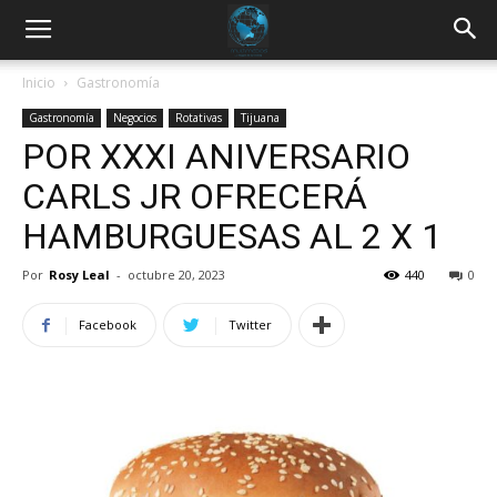
Inicio
Gastronomía
Gastronomía
Negocios
Rotativas
Tijuana
POR XXXI ANIVERSARIO
CARLS JR OFRECERÁ
HAMBURGUESAS AL 2 X 1
Por
Rosy Leal
-
octubre 20, 2023
440
0
Facebook
Twitter