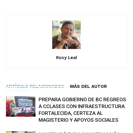
Rosy Leal
ARTÍCULO RELACIONADOS
MÁS DEL AUTOR
PREPARA GOBIERNO DE BC REGREOS
A CCLASES CON INFRAESTRUCTURA
FORTALECIDA, CERTEZA AL
MAGISTERIO Y APOYOS SOCIALES