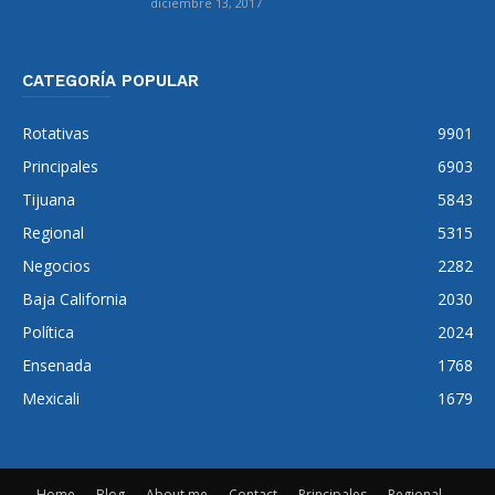
diciembre 13, 2017
CATEGORÍA POPULAR
Rotativas
9901
Principales
6903
Tijuana
5843
Regional
5315
Negocios
2282
Baja California
2030
Política
2024
Ensenada
1768
Mexicali
1679
Home
Blog
About me
Contact
Principales
Regional