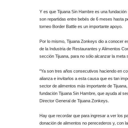
Y es que Tijuana Sin Hambre es una fundación
son repartidas entre bebés de 6 meses hasta pe
torneo Border Battle es un importante apoyo.
Por lo mismo, Tijuana Zonkeys dio a conocer e
de la Industria de Restaurantes y Alimentos
sección Tijuana, para no sólo alcanzar la meta 
“Ya son tres años consecutivos haciendo en con
alianza e invitarlos a esta causa que es tan imp
sector de alimentos más importante de Tijuana, e
fundación Tijuana Sin Hambre, que ayuda al se
Director General de Tijuana Zonkeys.
Hay que recordar que para ingresar a ver los par
donación de alimentos no perecederos y, con l