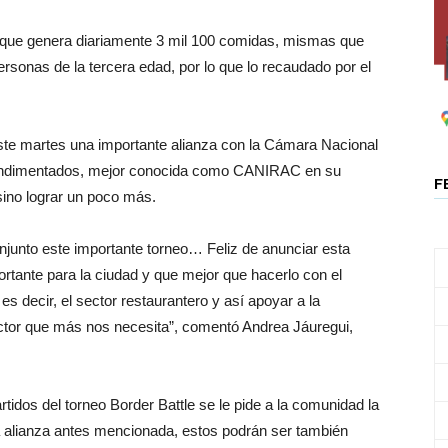
 que genera diariamente 3 mil 100 comidas, mismas que
rsonas de la tercera edad, por lo que lo recaudado por el
ste martes una importante alianza con la Cámara Nacional
 Condimentados, mejor conocida como CANIRAC en su
F
sino lograr un poco más.
junto este importante torneo… Feliz de anunciar esta
ortante para la ciudad y que mejor que hacerlo con el
s decir, el sector restaurantero y así apoyar a la
ctor que más nos necesita”, comentó Andrea Jáuregui,
tidos del torneo Border Battle se le pide a la comunidad la
a alianza antes mencionada, estos podrán ser también