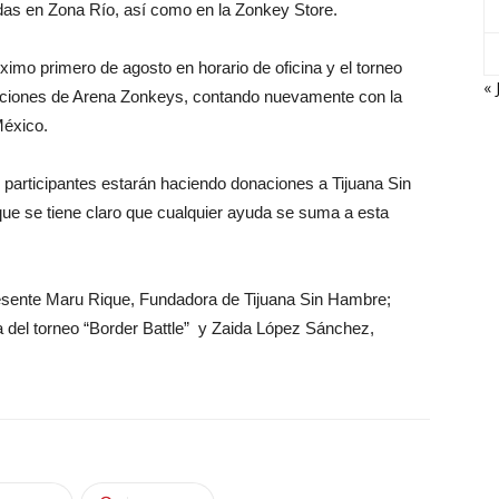
as en Zona Río, así como en la Zonkey Store.
ximo primero de agosto en horario de oficina y el torneo
« 
alaciones de Arena Zonkeys, contando nuevamente con la
México.
participantes estarán haciendo donaciones a Tijuana Sin
 se tiene claro que cualquier ayuda se suma a esta
esente Maru Rique, Fundadora de Tijuana Sin Hambre;
 del torneo “Border Battle” y Zaida López Sánchez,