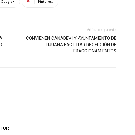
Google+
Pinterest
Artículo siguiente
A
CONVIENEN CANADEVI Y AYUNTAMIENTO DE
O
TIJUANA FACILITAR RECEPCIÓN DE
FRACCIONAMIENTOS
UTOR