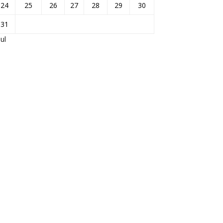
24
25
26
27
28
29
30
31
Jul