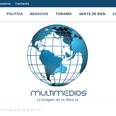
osotros
Contacto
POLÍTICA
NEGOCIOS
TURISMO
GENTE DE BIEN
C
AS PARA EL BORDER BATTIE