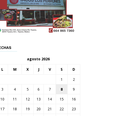
ECHAS
agosto 2026
L
M
X
J
V
S
D
1
2
3
4
5
6
7
8
9
10
11
12
13
14
15
16
17
18
19
20
21
22
23