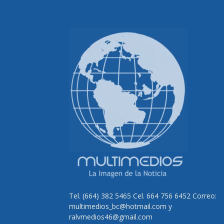
Tel. (664) 382 5465 Cel. 664 756 6452 Correo:
multimedios_bc@hotmail.com y
ralvmedios46@gmail.com