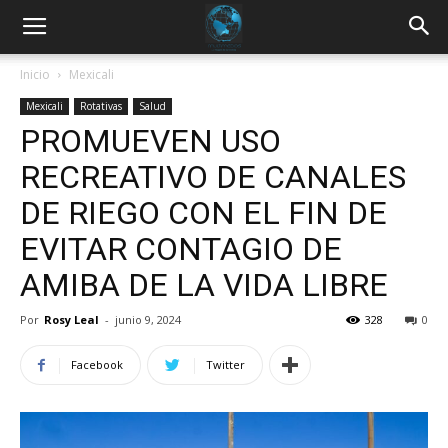
Inicio
Mexicali
Mexicali
Rotativas
Salud
PROMUEVEN USO
RECREATIVO DE CANALES
DE RIEGO CON EL FIN DE
EVITAR CONTAGIO DE
AMIBA DE LA VIDA LIBRE
Por
Rosy Leal
-
junio 9, 2024
328
0
Facebook
Twitter