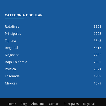
CATEGORÍA POPULAR
Rotativas
9901
Principales
6903
Tijuana
5843
Regional
5315
Negocios
2282
Baja California
2030
Política
2024
Ensenada
1768
Mexicali
1679
Home
Blog
About me
Contact
Principales
Regional