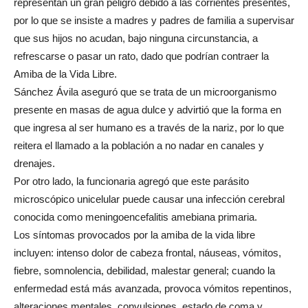
representan un gran peligro debido a las corrientes presentes,
por lo que se insiste a madres y padres de familia a supervisar
que sus hijos no acudan, bajo ninguna circunstancia, a
refrescarse o pasar un rato, dado que podrían contraer la
Amiba de la Vida Libre.
Sánchez Ávila aseguró que se trata de un microorganismo
presente en masas de agua dulce y advirtió que la forma en
que ingresa al ser humano es a través de la nariz, por lo que
reitera el llamado a la población a no nadar en canales y
drenajes.
Por otro lado, la funcionaria agregó que este parásito
microscópico unicelular puede causar una infección cerebral
conocida como meningoencefalitis amebiana primaria.
Los síntomas provocados por la amiba de la vida libre
incluyen: intenso dolor de cabeza frontal, náuseas, vómitos,
fiebre, somnolencia, debilidad, malestar general; cuando la
enfermedad está más avanzada, provoca vómitos repentinos,
alteraciones mentales, convulsiones, estado de coma y