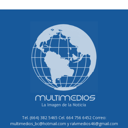
Tel. (664) 382 5465 Cel. 664 756 6452 Correo:
multimedios_bc@hotmail.com y ralvmedios46@gmail.com