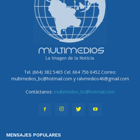
Tel. (664) 382 5465 Cel. 664 756 6452 Correo:
multimedios_bc@hotmail.com y ralvmedios46@gmail.com
Contáctanos:
multimedios_bc@hotmail.com
MENSAJES POPULARES