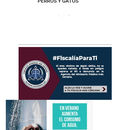
PERROS Y GATOS