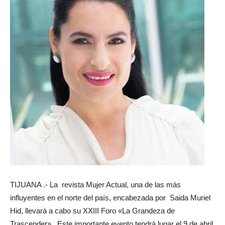
TIJUANA .- La revista Mujer Actual, una de las más
influyentes en el norte del país, encabezada por Saida Muriel
Hid, llevará a cabo su XXIII Foro «La Grandeza de
Trascender». Este importante evento tendrá lugar el 9 de abril