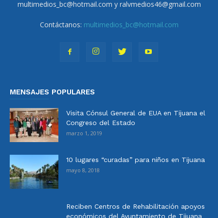
multimedios_bc@hotmail.com y ralvmedios46@gmail.com
Contáctanos:
multimedios_bc@hotmail.com
MENSAJES POPULARES
Visita Cónsul General de EUA en Tijuana el
Congreso del Estado
marzo 1, 2019
10 lugares “curadas” para niños en Tijuana
mayo 8, 2018
Reciben Centros de Rehabilitación apoyos
económicos del Ayuntamiento de Tijuana