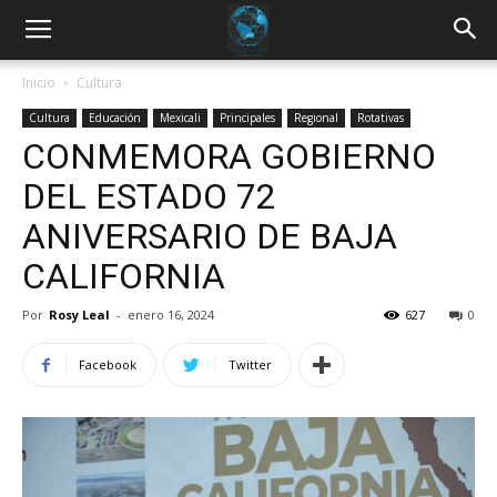
Inicio
Cultura
Cultura
Educación
Mexicali
Principales
Regional
Rotativas
CONMEMORA GOBIERNO
DEL ESTADO 72
ANIVERSARIO DE BAJA
CALIFORNIA
Por
Rosy Leal
-
enero 16, 2024
627
0
Facebook
Twitter