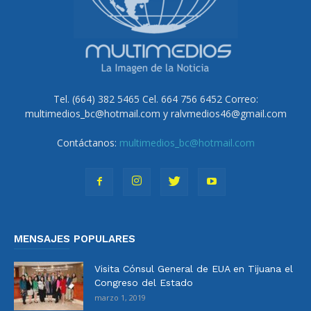
Tel. (664) 382 5465 Cel. 664 756 6452 Correo:
multimedios_bc@hotmail.com y ralvmedios46@gmail.com
Contáctanos:
multimedios_bc@hotmail.com
MENSAJES POPULARES
Visita Cónsul General de EUA en Tijuana el
Congreso del Estado
marzo 1, 2019