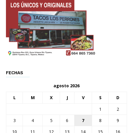
FECHAS
agosto 2026
L
M
X
J
V
S
D
1
2
3
4
5
6
7
8
9
10
11
12
13
14
15
16