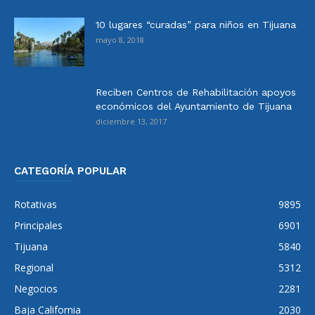
10 lugares “curadas” para niños en Tijuana
mayo 8, 2018
Reciben Centros de Rehabilitación apoyos
económicos del Ayuntamiento de Tijuana
diciembre 13, 2017
CATEGORÍA POPULAR
Rotativas
9895
Principales
6901
Tijuana
5840
Regional
5312
Negocios
2281
Baja California
2030