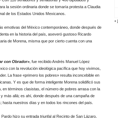
ra la sesión ordinaria donde se tomaría protesta a Claudia
nal de los Estados Unidos Mexicanos.
« 
más emotivas del México contemporáneo, donde después de
enta en la historia del país, aseveró gustoso Ricardo
taria de Morena, misma que por cierto cuenta con una
ar con Obrador»
, fue recibido Andrés Manuel López
co con la revolución ideológica pacífica que hoy vivimos,
r. La frase «primero los pobres» resulta inconcebible en
canas. Y es que de forma inteligente Morena solidificó sus
 en términos clasistas, el número de pobres arrasa con la
lta y más allá; es ahí, donde después de una campaña de
; hasta nuestros días y en todos los rincones del país.
ardo hizo su entrada triunfal al Recinto de San Lázaro,