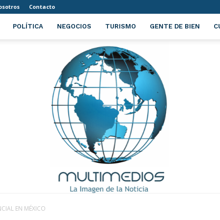
osotros
Contacto
POLÍTICA
NEGOCIOS
TURISMO
GENTE DE BIEN
C
NCIAL EN MÉXICO