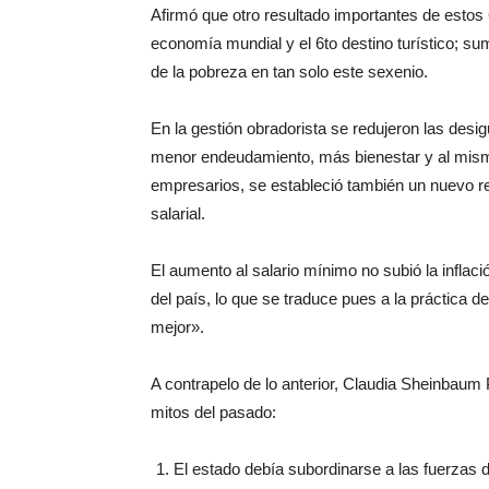
Afirmó que otro resultado importantes de esto
economía mundial y el 6to destino turístico; su
de la pobreza en tan solo este sexenio.
En la gestión obradorista se redujeron las des
menor endeudamiento, más bienestar y al mis
empresarios, se estableció también un nuevo re
salarial.
El aumento al salario mínimo no subió la inflac
del país, lo que se traduce pues a la práctica 
mejor».
A contrapelo de lo anterior, Claudia Sheinbaum 
mitos del pasado:
El estado debía subordinarse a las fuerzas