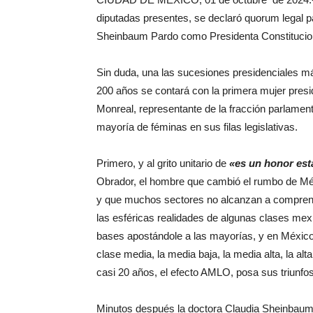
diputadas presentes, se declaró quorum legal pa
Sheinbaum Pardo como Presidenta Constitucio
Sin duda, una las sucesiones presidenciales 
200 años se contará con la primera mujer presid
Monreal, representante de la fracción parlamen
mayoría de féminas en sus filas legislativas.
Primero, y al grito unitario de
«es un honor est
Obrador, el hombre que cambió el rumbo de Méxi
y que muchos sectores no alcanzan a comprende
las esféricas realidades de algunas clases mexi
bases apostándole a las mayorías, y en México,
clase media, la media baja, la media alta, la a
casi 20 años, el efecto AMLO, posa sus triunfos
Minutos después la doctora Claudia Sheinbaum P