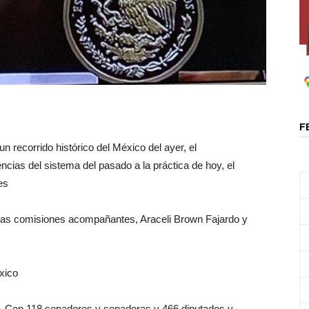
F
 recorrido histórico del México del ayer, el
ncias del sistema del pasado a la práctica de hoy, el
es
n las comisiones acompañantes, Araceli Brown Fajardo y
xico
Con 118 senadores y senadoras y 466 diputados y