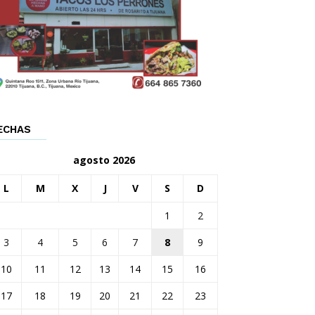
ECHAS
agosto 2026
L
M
X
J
V
S
D
1
2
3
4
5
6
7
8
9
10
11
12
13
14
15
16
17
18
19
20
21
22
23