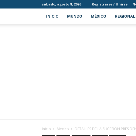
sábado, agosto 8, 2026
Registrarse / Unirse
N
INICIO
MUNDO
MÉXICO
REGIONAL
Inicio
México
DETALLES DE LA SUCESIÓN PRESIDE