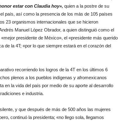
honor estar con Claudia hoy»,
quien a la postre de su
 el país, así como la presencia de los más de 105 países
los 23 organismos internacionales que se hicieron
 Andrés Manuel López Obrador, a quien distinguió como el
el «mejor presidente de México», el «presidente más querido
ica de la 4T; «por lo que siempre estará en el corazón del
ativo recorriendo los logros de la 4T en los últimos 6
echos plenos a los pueblos indígenas y afromexicanos
a en la vida del país por medio de su aporte al desarrollo
radiciones e industria.
 silente, y que después de más de 500 años las mujeres
pero, continuó la presidenta; «no llego sola, llegamos