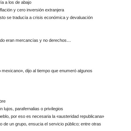
ía a los de abajo
flación y cero inversión extranjera
sto se traducía a crisis económica y devaluación
rcado eran mercancías y no derechos…
 mexicano», dijo al tiempo que enumeró algunos
bre
n lujos, parafernalias o privilegios
ueblo, por eso es necesaria la «austeridad republicana»
o de un grupo, ensucia el servicio público; entre otras