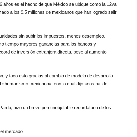
s 6 años es el hecho de que México se ubique como la 12va
mado a los 9.5 millones de mexicanos que han logrado salir
igualdades sin subir los impuestos, menos desempleo,
mo tiempo mayores ganancias para los bancos y
cord de inversión extranjera directa, pese al aumento
ión, y todo esto gracias al cambio de modelo de desarrollo
del «humanismo mexicano», con lo cual dijo «nos ha ido
Pardo, hizo un breve pero inobjetable recordatorio de los
 del mercado