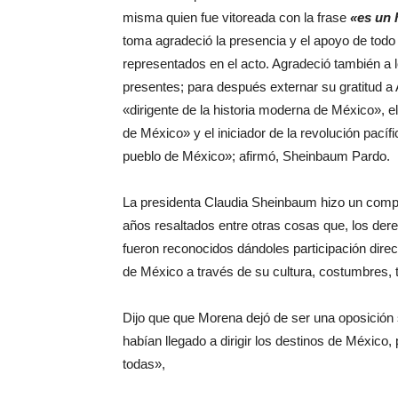
misma quien fue vitoreada con la frase
«es un 
toma agradeció la presencia y el apoyo de todo
representados en el acto. Agradeció también a 
presentes; para después externar su gratitud a
«dirigente de la historia moderna de México», 
de México» y el iniciador de la revolución pacíf
pueblo de México»; afirmó, Sheinbaum Pardo.
La presidenta Claudia Sheinbaum hizo un compar
años resaltados entre otras cosas que, los der
fueron reconocidos dándoles participación direct
de México a través de su cultura, costumbres, t
Dijo que que Morena dejó de ser una oposición
habían llegado a dirigir los destinos de México, 
todas»,