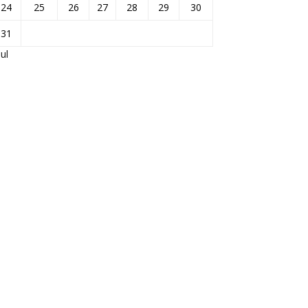
24
25
26
27
28
29
30
31
Jul