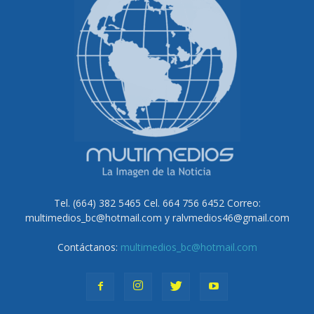
Tel. (664) 382 5465 Cel. 664 756 6452 Correo:
multimedios_bc@hotmail.com y ralvmedios46@gmail.com
Contáctanos:
multimedios_bc@hotmail.com