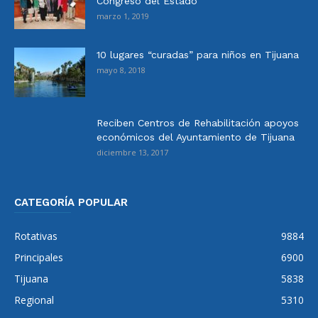
Congreso del Estado
marzo 1, 2019
10 lugares “curadas” para niños en Tijuana
mayo 8, 2018
Reciben Centros de Rehabilitación apoyos
económicos del Ayuntamiento de Tijuana
diciembre 13, 2017
CATEGORÍA POPULAR
Rotativas
9884
Principales
6900
Tijuana
5838
Regional
5310