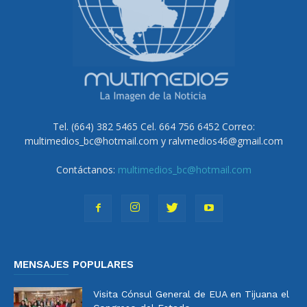
Tel. (664) 382 5465 Cel. 664 756 6452 Correo:
multimedios_bc@hotmail.com y ralvmedios46@gmail.com
Contáctanos:
multimedios_bc@hotmail.com
MENSAJES POPULARES
Visita Cónsul General de EUA en Tijuana el