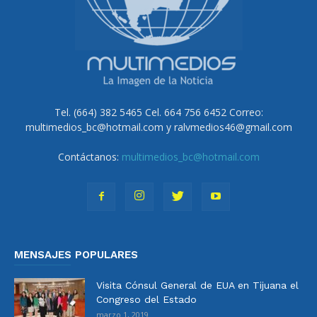
Tel. (664) 382 5465 Cel. 664 756 6452 Correo:
multimedios_bc@hotmail.com y ralvmedios46@gmail.com
Contáctanos:
multimedios_bc@hotmail.com
MENSAJES POPULARES
Visita Cónsul General de EUA en Tijuana el
Congreso del Estado
marzo 1, 2019