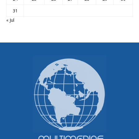
31
« Jul