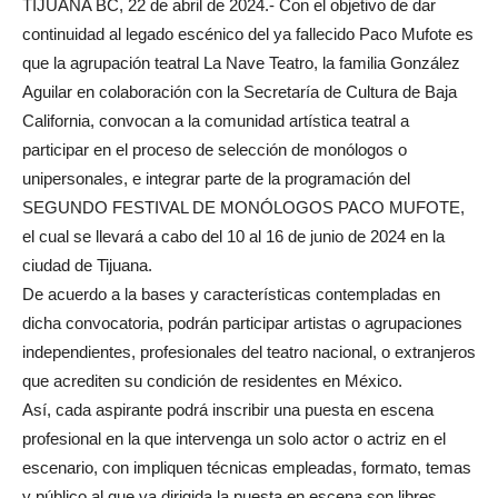
TIJUANA BC, 22 de abril de 2024.- Con el objetivo de dar
continuidad al legado escénico del ya fallecido Paco Mufote es
que la agrupación teatral La Nave Teatro, la familia González
Aguilar en colaboración con la Secretaría de Cultura de Baja
California, convocan a la comunidad artística teatral a
participar en el proceso de selección de monólogos o
unipersonales, e integrar parte de la programación del
SEGUNDO FESTIVAL DE MONÓLOGOS PACO MUFOTE,
el cual se llevará a cabo del 10 al 16 de junio de 2024 en la
ciudad de Tijuana.
De acuerdo a la bases y características contempladas en
dicha convocatoria, podrán participar artistas o agrupaciones
independientes, profesionales del teatro nacional, o extranjeros
que acrediten su condición de residentes en México.
Así, cada aspirante podrá inscribir una puesta en escena
profesional en la que intervenga un solo actor o actriz en el
escenario, con impliquen técnicas empleadas, formato, temas
y público al que va dirigida la puesta en escena son libres,