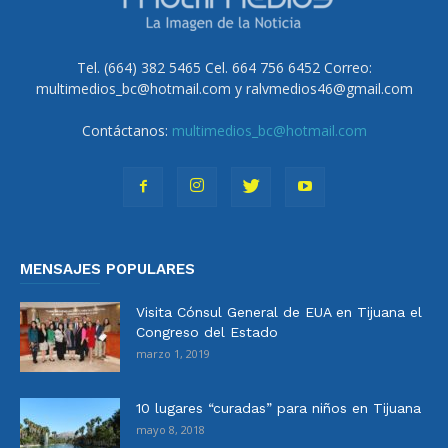
Tel. (664) 382 5465 Cel. 664 756 6452 Correo:
multimedios_bc@hotmail.com y ralvmedios46@gmail.com
Contáctanos:
multimedios_bc@hotmail.com
MENSAJES POPULARES
Visita Cónsul General de EUA en Tijuana el
Congreso del Estado
marzo 1, 2019
10 lugares “curadas” para niños en Tijuana
mayo 8, 2018