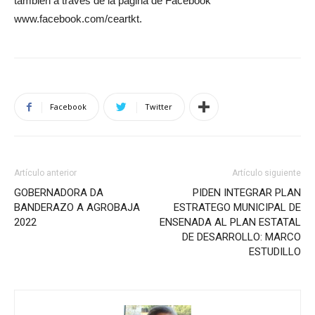
también a través de la página de Facebook
www.facebook.com/ceartkt.
Facebook
Twitter
Artículo anterior
Artículo siguiente
GOBERNADORA DA
PIDEN INTEGRAR PLAN
BANDERAZO A AGROBAJA
ESTRATEGO MUNICIPAL DE
2022
ENSENADA AL PLAN ESTATAL
DE DESARROLLO: MARCO
ESTUDILLO