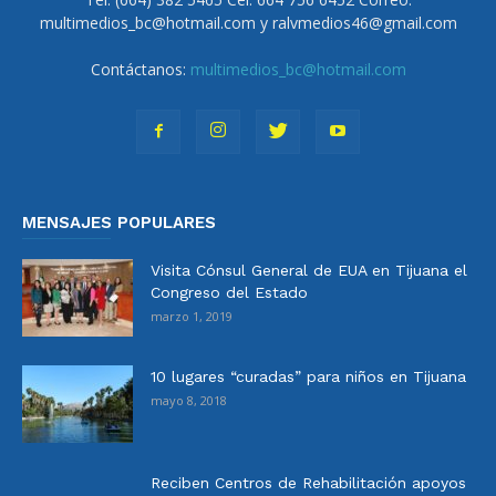
multimedios_bc@hotmail.com y ralvmedios46@gmail.com
Contáctanos:
multimedios_bc@hotmail.com
MENSAJES POPULARES
Visita Cónsul General de EUA en Tijuana el
Congreso del Estado
marzo 1, 2019
10 lugares “curadas” para niños en Tijuana
mayo 8, 2018
Reciben Centros de Rehabilitación apoyos