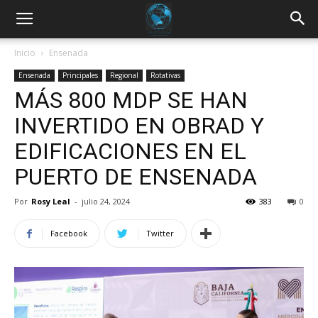
Inicio
Ensenada
Ensenada
Principales
Regional
Rotativas
MÁS 800 MDP SE HAN
INVERTIDO EN OBRAD Y
EDIFICACIONES EN EL
PUERTO DE ENSENADA
Por
Rosy Leal
-
julio 24, 2024
383
0
Facebook
Twitter