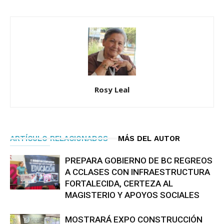
Rosy Leal
ARTÍCULO RELACIONADOS
MÁS DEL AUTOR
PREPARA GOBIERNO DE BC REGREOS
A CCLASES CON INFRAESTRUCTURA
FORTALECIDA, CERTEZA AL
MAGISTERIO Y APOYOS SOCIALES
MOSTRARÁ EXPO CONSTRUCCIÓN