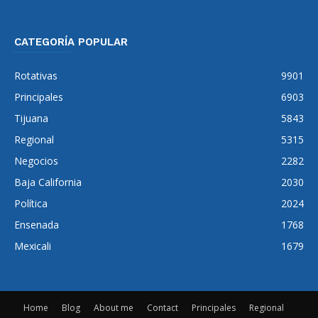
CATEGORÍA POPULAR
Rotativas
9901
Principales
6903
Tijuana
5843
Regional
5315
Negocios
2282
Baja California
2030
Política
2024
Ensenada
1768
Mexicali
1679
Home
Blog
About me
Contact
Principales
Regional