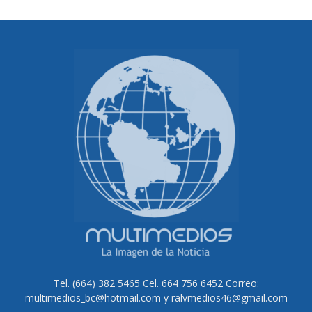
Tel. (664) 382 5465 Cel. 664 756 6452 Correo:
multimedios_bc@hotmail.com y ralvmedios46@gmail.com