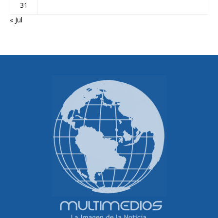
31
« Jul