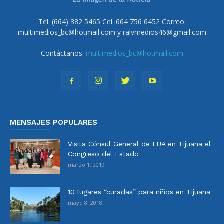
Tel. (664) 382 5465 Cel. 664 756 6452 Correo:
multimedios_bc@hotmail.com y ralvmedios46@gmail.com
Contáctanos:
multimedios_bc@hotmail.com
MENSAJES POPULARES
Visita Cónsul General de EUA en Tijuana el
Congreso del Estado
marzo 1, 2019
10 lugares “curadas” para niños en Tijuana
mayo 8, 2018