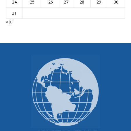
24
25
26
27
28
29
30
31
« Jul