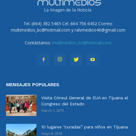
Tel. (664) 382 5465 Cel. 664 756 6452 Correo:
multimedios_bc@hotmail.com y ralvmedios46@gmail.com
Contáctanos:
multimedios_bc@hotmail.com
MENSAJES POPULARES
Visita Cónsul General de EUA en Tijuana el
Congreso del Estado
marzo 1, 2019
10 lugares “curadas” para niños en Tijuana
mayo 8, 2018