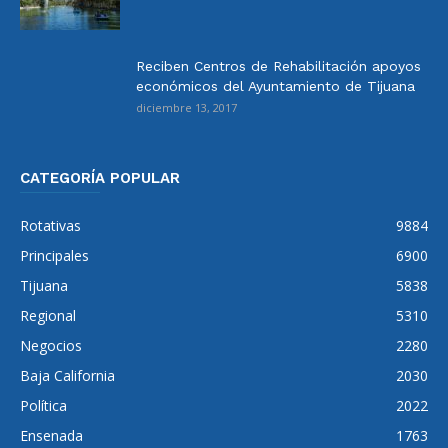
Reciben Centros de Rehabilitación apoyos
económicos del Ayuntamiento de Tijuana
diciembre 13, 2017
CATEGORÍA POPULAR
Rotativas
9884
Principales
6900
Tijuana
5838
Regional
5310
Negocios
2280
Baja California
2030
Política
2022
Ensenada
1763