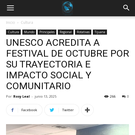
Inicio
Cultura
Cultura
Mundo
Principales
Regional
Rotativas
Tijuana
UNESCO ACREDITA A
FESTIVAL DE OCTUBRE POR
SU TRAYECTORIA E
IMPACTO SOCIAL Y
COMUNITARIO
Por
Rosy Leal
-
junio 13, 2025
266
0
Facebook
Twitter