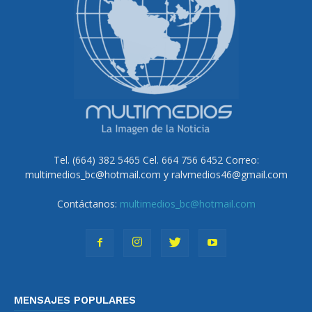
Tel. (664) 382 5465 Cel. 664 756 6452 Correo:
multimedios_bc@hotmail.com y ralvmedios46@gmail.com
Contáctanos:
multimedios_bc@hotmail.com
MENSAJES POPULARES