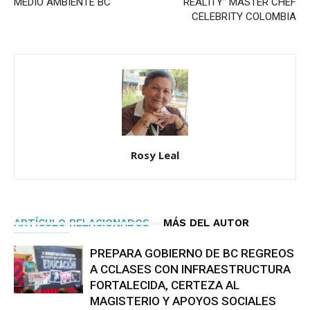
MEDIO AMBIENTE BC
“REALITY” MASTER CHEF
CELEBRITY COLOMBIA
Rosy Leal
ARTÍCULO RELACIONADOS
MÁS DEL AUTOR
PREPARA GOBIERNO DE BC REGREOS
A CCLASES CON INFRAESTRUCTURA
FORTALECIDA, CERTEZA AL
MAGISTERIO Y APOYOS SOCIALES