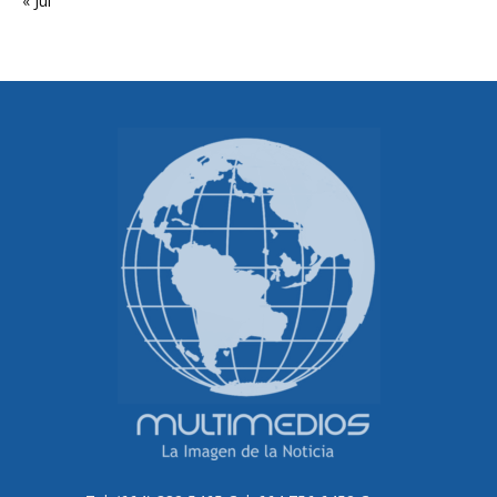
« Jul