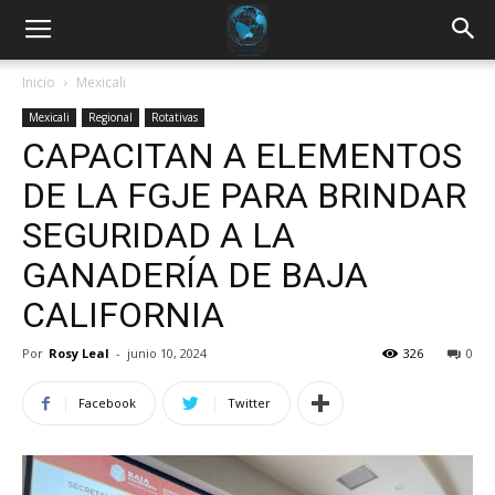
Inicio
Mexicali
Mexicali
Regional
Rotativas
CAPACITAN A ELEMENTOS
DE LA FGJE PARA BRINDAR
SEGURIDAD A LA
GANADERÍA DE BAJA
CALIFORNIA
Por
Rosy Leal
-
junio 10, 2024
326
0
Facebook
Twitter