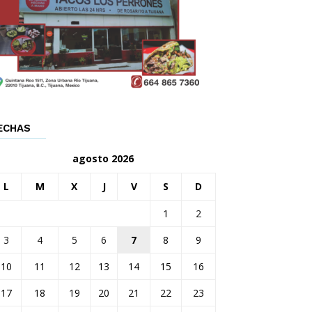
ECHAS
agosto 2026
L
M
X
J
V
S
D
1
2
3
4
5
6
7
8
9
10
11
12
13
14
15
16
17
18
19
20
21
22
23