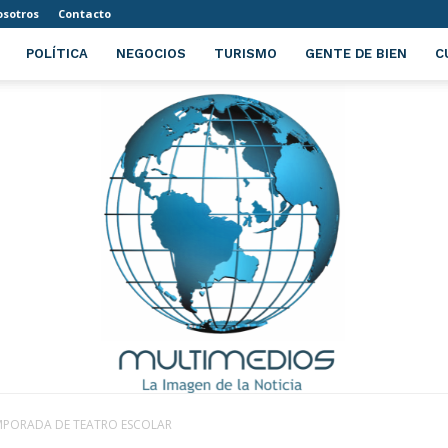
sotros
Contacto
POLÍTICA
NEGOCIOS
TURISMO
GENTE DE BIEN
C
EMPORADA DE TEATRO ESCOLAR