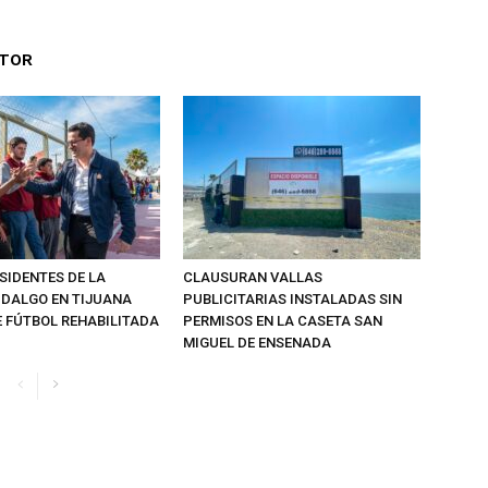
UTOR
SIDENTES DE LA
CLAUSURAN VALLAS
IDALGO EN TIJUANA
PUBLICITARIAS INSTALADAS SIN
 FÚTBOL REHABILITADA
PERMISOS EN LA CASETA SAN
MIGUEL DE ENSENADA