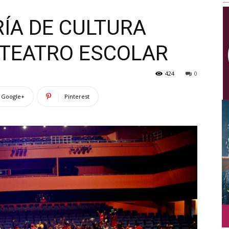
Multimedios
RÍA DE CULTURA
TEATRO ESCOLAR
424
0
Google+
Pinterest