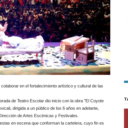
colaborar en el fortalecimiento artístico y cultural de las
T
da de Teatro Escolar dio inicio con la obra ″El Coyote
cali, dirigida a un público de los 6 años en adelante,
 Dirección de Artes Escénicas y Festivales.
uestas en escena que conforman la cartelera, cuyo fin es