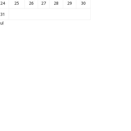
24
25
26
27
28
29
30
31
Jul