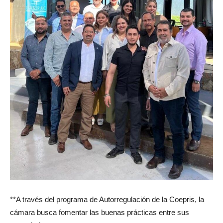
**A través del programa de Autorregulación de la Coepris, la
cámara busca fomentar las buenas prácticas entre sus