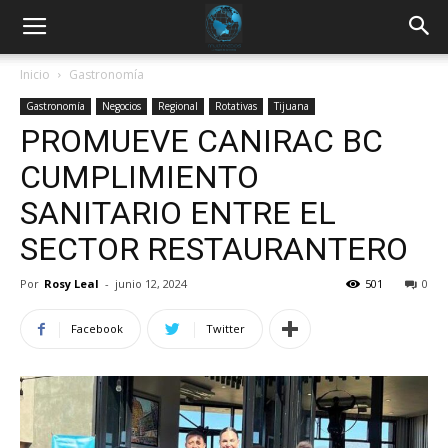
Inicio
Gastronomía
Gastronomía
Negocios
Regional
Rotativas
Tijuana
PROMUEVE CANIRAC BC
CUMPLIMIENTO
SANITARIO ENTRE EL
SECTOR RESTAURANTERO
Por
Rosy Leal
-
junio 12, 2024
501
0
Facebook
Twitter