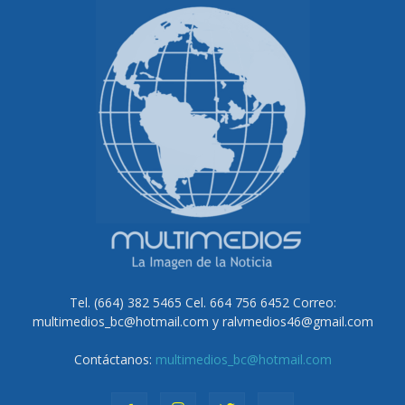
Tel. (664) 382 5465 Cel. 664 756 6452 Correo:
multimedios_bc@hotmail.com y ralvmedios46@gmail.com
Contáctanos:
multimedios_bc@hotmail.com