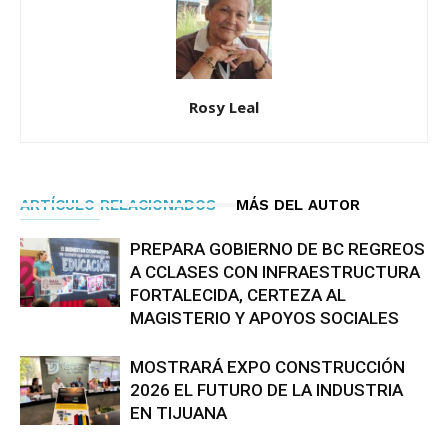
Rosy Leal
ARTÍCULO RELACIONADOS
MÁS DEL AUTOR
PREPARA GOBIERNO DE BC REGREOS
A CCLASES CON INFRAESTRUCTURA
FORTALECIDA, CERTEZA AL
MAGISTERIO Y APOYOS SOCIALES
MOSTRARÁ EXPO CONSTRUCCIÓN
2026 EL FUTURO DE LA INDUSTRIA
EN TIJUANA