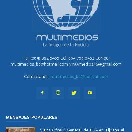
Tel. (664) 382 5465 Cel. 664 756 6452 Correo:
multimedios_bc@hotmail.com y ralvmedios46@gmail.com
Contáctanos:
multimedios_bc@hotmail.com
MENSAJES POPULARES
Visita Cónsul General de EUA en Tijuana el