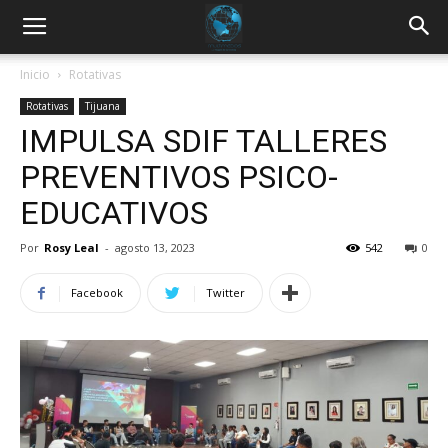
Inicio
Rotativas
Rotativas
Tijuana
IMPULSA SDIF TALLERES
PREVENTIVOS PSICO-
EDUCATIVOS
Por
Rosy Leal
-
agosto 13, 2023
542
0
Facebook
Twitter