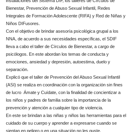
instalaciones del Sistema DIF, los talleres de Círculos de
Bienestar, Prevención de Abuso Sexual Infantil, Redes
Integrales de Formación Adolescente (RIFA) y Red de Niñas y
Niños DIFusores.
Con el objetivo de brindar asesoría psicológica grupal a los
NNA, de acuerdo a sus necesidades específicas, el SDIF
lleva a cabo el taller de Círculos de Bienestar, a cargo de
psicólogos. En este abordan los temas de conducta y
emociones, ansiedad y depresión, autoestima, duelo y
separación.
Explicó que el taller de Prevención del Abuso Sexual Infantil
(ASI) se realiza en coordinación con la organización sin fines
de lucro Ámate y Cuídate, con la finalidad de concientizar a
los niños y padres de familia sobre la importancia de la
prevención y atención a cualquier tipo de violencia.
En este se brindan a las niñas y niños las herramientas para el
cuidado de su cuerpo y aprender a expresarse cuando se
sientan en peligro o en una situación no les guste.