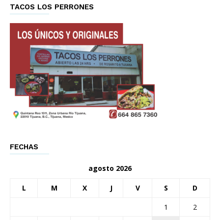
TACOS LOS PERRONES
FECHAS
agosto 2026
L
M
X
J
V
S
D
1
2