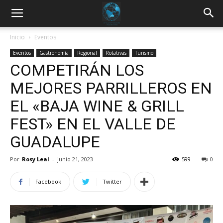
Inicio
Eventos
Eventos
Gastronomía
Regional
Rotativas
Turismo
COMPETIRÁN LOS
MEJORES PARRILLEROS EN
EL «BAJA WINE & GRILL
FEST» EN EL VALLE DE
GUADALUPE
Por
Rosy Leal
-
junio 21, 2023
599
0
Facebook
Twitter