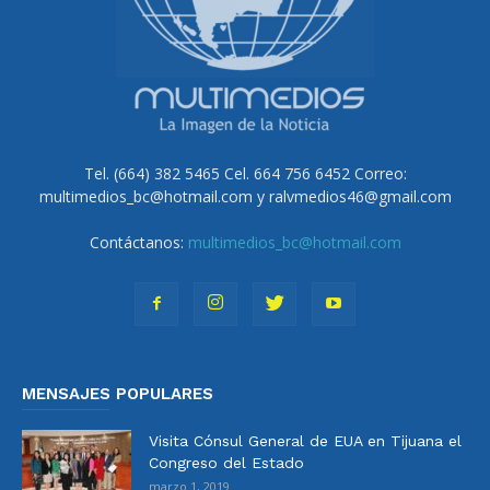
Tel. (664) 382 5465 Cel. 664 756 6452 Correo:
multimedios_bc@hotmail.com y ralvmedios46@gmail.com
Contáctanos:
multimedios_bc@hotmail.com
MENSAJES POPULARES
Visita Cónsul General de EUA en Tijuana el
Congreso del Estado
marzo 1, 2019