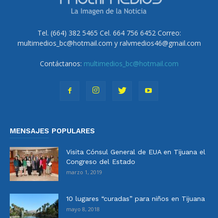
Tel. (664) 382 5465 Cel. 664 756 6452 Correo:
multimedios_bc@hotmail.com y ralvmedios46@gmail.com
Contáctanos:
multimedios_bc@hotmail.com
MENSAJES POPULARES
Visita Cónsul General de EUA en Tijuana el
Congreso del Estado
marzo 1, 2019
10 lugares “curadas” para niños en Tijuana
mayo 8, 2018