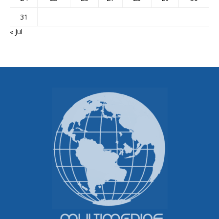
31
« Jul