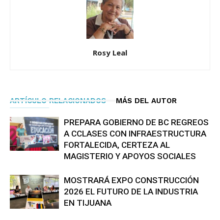
Rosy Leal
ARTÍCULO RELACIONADOS
MÁS DEL AUTOR
PREPARA GOBIERNO DE BC REGREOS
A CCLASES CON INFRAESTRUCTURA
FORTALECIDA, CERTEZA AL
MAGISTERIO Y APOYOS SOCIALES
MOSTRARÁ EXPO CONSTRUCCIÓN
2026 EL FUTURO DE LA INDUSTRIA
EN TIJUANA