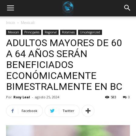
Inicio
Mexicali
Mexicali
Principales
Regional
Rotativas
Uncategorized
ADULTOS MAYORES DE 60
A 64 AÑOS SERÁN
BENEFICIADOS
ECONÓMICAMENTE
BIMESTRALMENTE EN BC
Por
Rosy Leal
-
agosto 25, 2024
583
0
Facebook
Twitter