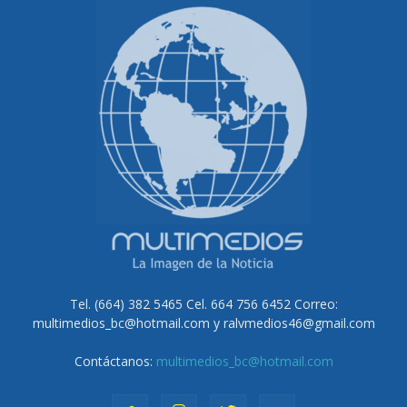
Tel. (664) 382 5465 Cel. 664 756 6452 Correo:
multimedios_bc@hotmail.com y ralvmedios46@gmail.com
Contáctanos:
multimedios_bc@hotmail.com