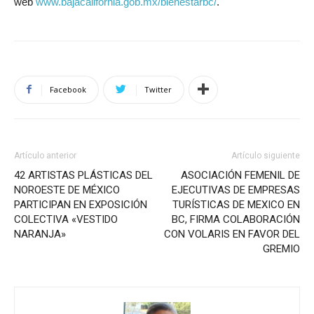
web
www.bajacalifornia.gob.mx/
bienestarbc/
.
Facebook
Twitter
Artículo anterior
Artículo siguiente
42 ARTISTAS PLÁSTICAS DEL
ASOCIACIÓN FEMENIL DE
NOROESTE DE MÉXICO
EJECUTIVAS DE EMPRESAS
PARTICIPAN EN EXPOSICIÓN
TURÍSTICAS DE MEXICO EN
COLECTIVA «VESTIDO
BC, FIRMA COLABORACIÓN
NARANJA»
CON VOLARIS EN FAVOR DEL
GREMIO