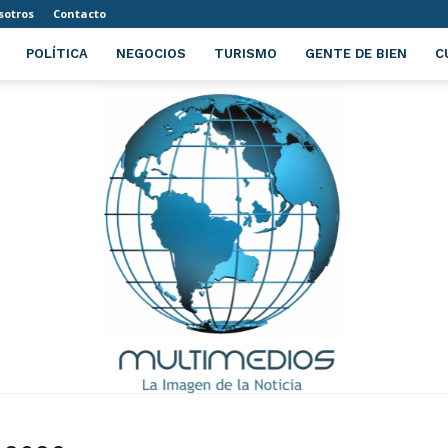
sotros
Contacto
POLÍTICA
NEGOCIOS
TURISMO
GENTE DE BIEN
C