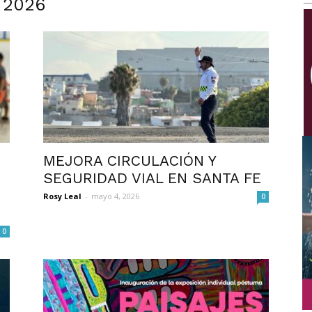
, 2026
Multimedios
MEJORA CIRCULACIÓN Y
SEGURIDAD VIAL EN SANTA FE
Rosy Leal
-
mayo 4, 2026
0
0