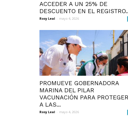
ACCEDER A UN 25% DE
DESCUENTO EN EL REGISTRO..
Rosy Leal
-
mayo 4, 2026
PROMUEVE GOBERNADORA
MARINA DEL PILAR
VACUNACIÓN PARA PROTEGE
A LAS...
Rosy Leal
-
mayo 4, 2026