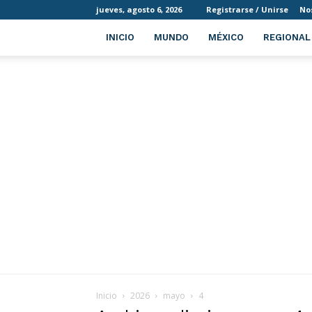
jueves, agosto 6, 2026
Registrarse / Unirse
No
INICIO
MUNDO
MÉXICO
REGIONAL
Inicio
2026
mayo
4