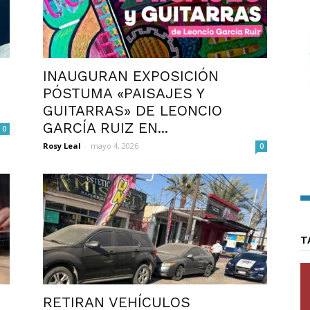
INAUGURAN EXPOSICIÓN
PÓSTUMA «PAISAJES Y
GUITARRAS» DE LEONCIO
GARCÍA RUIZ EN...
0
Rosy Leal
-
mayo 4, 2026
0
T
RETIRAN VEHÍCULOS