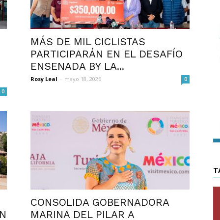
MÁS DE MIL CICLISTAS
PARTICIPARÁN EN EL DESAFÍO
ENSENADA BY LA...
Rosy Leal
-
mayo 18, 2026
0
0
T
CONSOLIDA GOBERNADORA
EN
MARINA DEL PILAR A