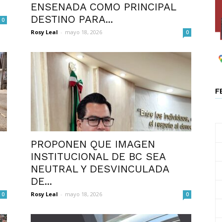
ENSENADA COMO PRINCIPAL
DESTINO PARA...
0
Rosy Leal
-
mayo 18, 2026
0
F
PROPONEN QUE IMAGEN
INSTITUCIONAL DE BC SEA
NEUTRAL Y DESVINCULADA
DE...
Rosy Leal
-
mayo 18, 2026
0
0