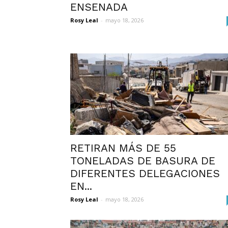
ENSENADA
Rosy Leal
-
mayo 18, 2026
RETIRAN MÁS DE 55
TONELADAS DE BASURA DE
DIFERENTES DELEGACIONES
EN...
Rosy Leal
-
mayo 18, 2026