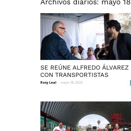
Archivos diarios: mayo 1
SE REÚNE ALFREDO ÁLVAREZ
CON TRANSPORTISTAS
Rosy Leal
-
mayo 18, 2026