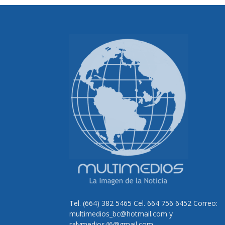
Tel. (664) 382 5465 Cel. 664 756 6452 Correo:
multimedios_bc@hotmail.com y
ralvmedios46@gmail.com