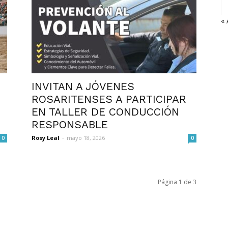
« 
INVITAN A JÓVENES
ROSARITENSES A PARTICIPAR
EN TALLER DE CONDUCCIÓN
RESPONSABLE
Rosy Leal
-
mayo 18, 2026
0
0
Página 1 de 3