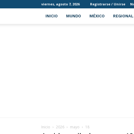
viernes, agosto 7, 2026
Registrarse / Unirse
No
INICIO
MUNDO
MÉXICO
REGIONAL
Inicio
2026
mayo
18