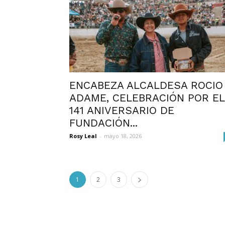
ENCABEZA ALCALDESA ROCIO
ADAME, CELEBRACIÓN POR EL
141 ANIVERSARIO DE
FUNDACIÓN...
Rosy Leal
-
mayo 18, 2026
1
2
3