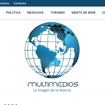
sotros
Contacto
POLÍTICA
NEGOCIOS
TURISMO
GENTE DE BIEN
C