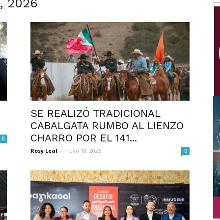
8, 2026
Multimedios
SE REALIZÓ TRADICIONAL
CABALGATA RUMBO AL LIENZO
CHARRO POR EL 141...
0
Rosy Leal
-
mayo 18, 2026
0