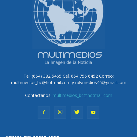
Tel. (664) 382 5465 Cel. 664 756 6452 Correo:
multimedios_bc@hotmail.com y ralvmedios46@gmail.com
Contáctanos:
multimedios_bc@hotmail.com